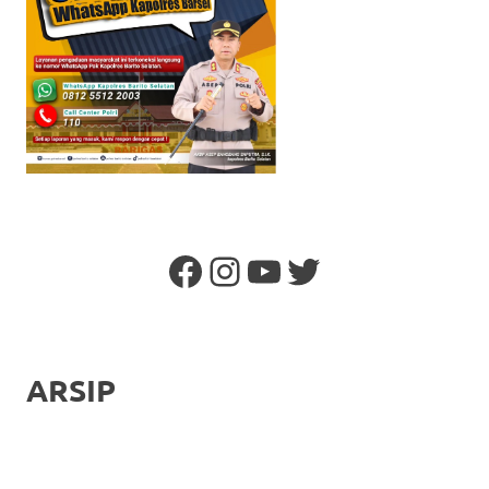
Facebook
Instagram
YouTube
Twitter
ARSIP