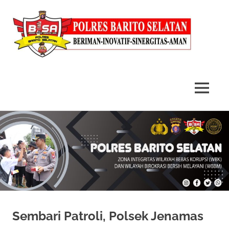
MENU
Skip
to
content
Sembari Patroli, Polsek Jenamas