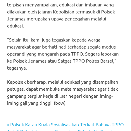
terpisah menyampaikan, edukasi dan imbauan yang
dilakukan oleh jajaran Kepolisian termasuk di Polsek
Jenamas merupakan upaya pencegahan melalui
edukasi.
“Selain itu, kami juga tegaskan kepada warga
masyarakat agar berhati-hati terhadap segala modus
operandi yang mengarah pada TPPO. Segera laporkan
ke Polsek Jenamas atau Satgas TPPO Polres Barsel,”
tegasnya.
Kapolsek berharap, melalui edukasi yang disampaikan
petugas, dapat membuka mata masyarakat agar tidak
gampang tergiur kerja di luar negeri dengan iming-
iming gaji yang tinggi. (bow)
Previous
Post
Polsek Karau Kuala Sosialisasikan Terkait Bahaya TPPO