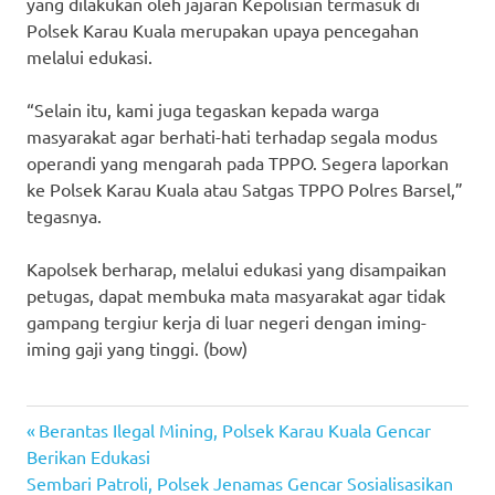
yang dilakukan oleh jajaran Kepolisian termasuk di
Polsek Karau Kuala merupakan upaya pencegahan
melalui edukasi.
“Selain itu, kami juga tegaskan kepada warga
masyarakat agar berhati-hati terhadap segala modus
operandi yang mengarah pada TPPO. Segera laporkan
ke Polsek Karau Kuala atau Satgas TPPO Polres Barsel,”
tegasnya.
Kapolsek berharap, melalui edukasi yang disampaikan
petugas, dapat membuka mata masyarakat agar tidak
gampang tergiur kerja di luar negeri dengan iming-
iming gaji yang tinggi. (bow)
Previous
Post
Berantas Ilegal Mining, Polsek Karau Kuala Gencar
Post:
Berikan Edukasi
navigation
Next
Sembari Patroli, Polsek Jenamas Gencar Sosialisasikan