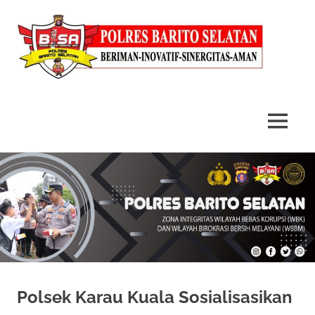
MENU
Skip
to
content
Polsek Karau Kuala Sosialisasikan