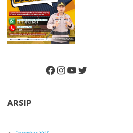
Facebook
Instagram
YouTube
Twitter
ARSIP
December 2025