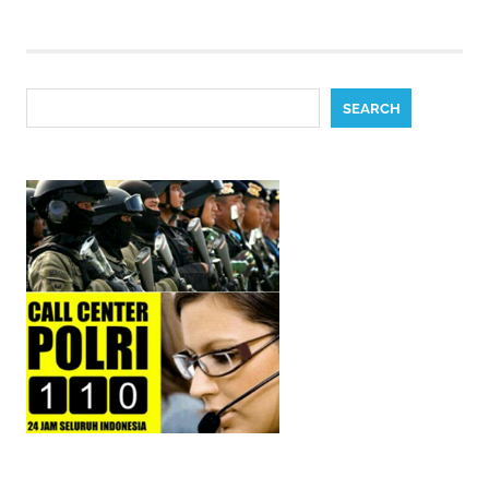
pagination
Search
SEARCH