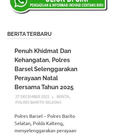
BERITA TERBARU
Penuh Khidmat Dan
Kehangatan, Polres
Barsel Selenggarakan
Perayaan Natal
Bersama Tahun 2025
27 DECEMBER 2025
ADMIN_POLRESBARSEL
BERITA
,
POLRES BARITO SELATAN
Polres Barsel – Polres Barito
Selatan, Polda Kalteng,
menyelenggarakan perayaan