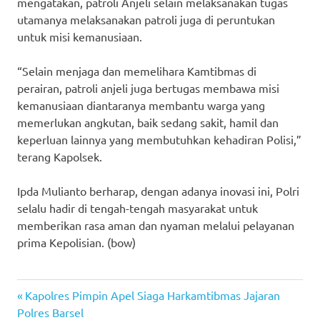
mengatakan, patroli Anjeli selain melaksanakan tugas
utamanya melaksanakan patroli juga di peruntukan
untuk misi kemanusiaan.
“Selain menjaga dan memelihara Kamtibmas di
perairan, patroli anjeli juga bertugas membawa misi
kemanusiaan diantaranya membantu warga yang
memerlukan angkutan, baik sedang sakit, hamil dan
keperluan lainnya yang membutuhkan kehadiran Polisi,”
terang Kapolsek.
Ipda Mulianto berharap, dengan adanya inovasi ini, Polri
selalu hadir di tengah-tengah masyarakat untuk
memberikan rasa aman dan nyaman melalui pelayanan
prima Kepolisian. (bow)
Previous
Post
Kapolres Pimpin Apel Siaga Harkamtibmas Jajaran
Post:
Polres Barsel