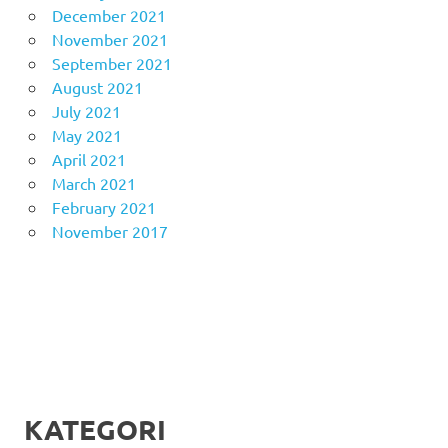
December 2021
November 2021
September 2021
August 2021
July 2021
May 2021
April 2021
March 2021
February 2021
November 2017
KATEGORI