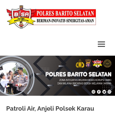
MENU
Skip
to
content
Patroli Air, Anjeli Polsek Karau