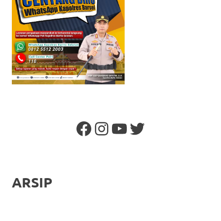
Facebook
Instagram
YouTube
Twitter
ARSIP