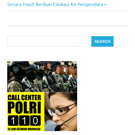
Post:
Secara Masif Berikan Edukasi Ke Pengendara
Search
SEARCH