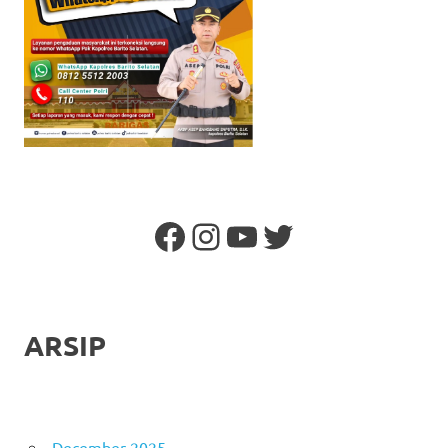
Facebook
Instagram
YouTube
Twitter
ARSIP
December 2025