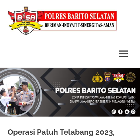
MENU
Skip
to
content
Operasi Patuh Telabang 2023,