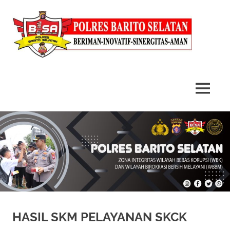
MENU
Skip
to
content
HASIL SKM PELAYANAN SKCK