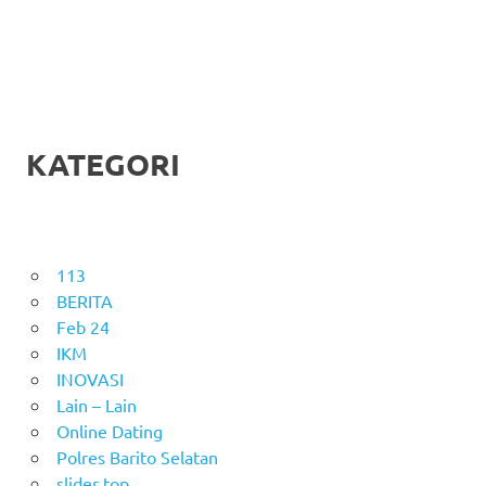
KATEGORI
113
BERITA
Feb 24
IKM
INOVASI
Lain – Lain
Online Dating
Polres Barito Selatan
slider top