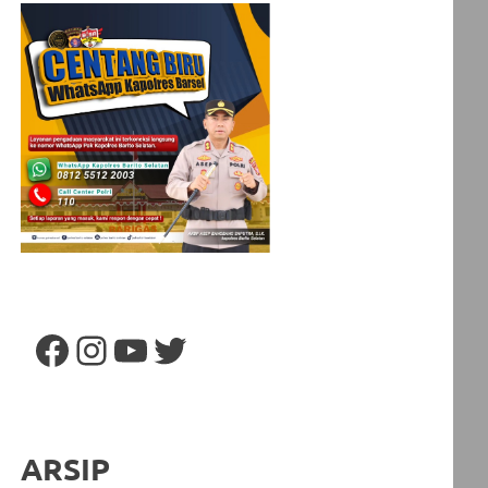
Facebook
Instagram
YouTube
Twitter
ARSIP