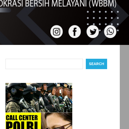
Search
SEARCH