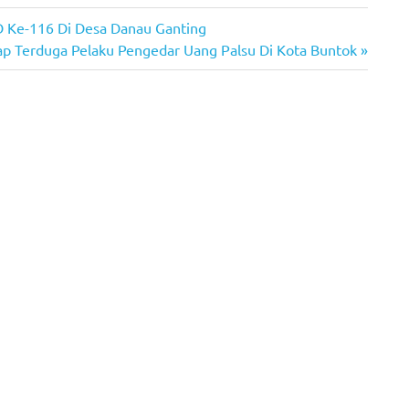
 Ke-116 Di Desa Danau Ganting
kap Terduga Pelaku Pengedar Uang Palsu Di Kota Buntok