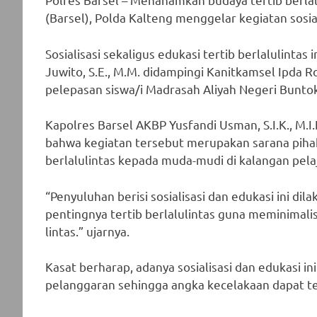
(Barsel), Polda Kalteng menggelar kegiatan sosia
Sosialisasi sekaligus edukasi tertib berlalulintas
Juwito, S.E., M.M. didampingi Kanitkamsel Ipda Ro
pelepasan siswa/i Madrasah Aliyah Negeri Bunto
Kapolres Barsel AKBP Yusfandi Usman, S.I.K., M.
bahwa kegiatan tersebut merupakan sarana piha
berlalulintas kepada muda-mudi di kalangan pelaj
“Penyuluhan berisi sosialisasi dan edukasi ini 
pentingnya tertib berlalulintas guna meminimalis
lintas.” ujarnya.
Kasat berharap, adanya sosialisasi dan edukasi 
pelanggaran sehingga angka kecelakaan dapat ter