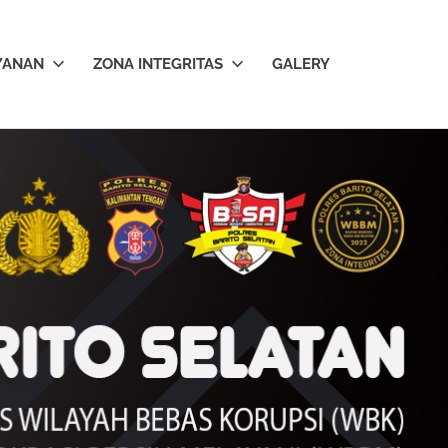
YANAN
ZONA INTEGRITAS
GALERY