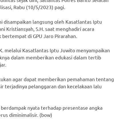
lisasi, Rabu (10/5/2023) pagi.
 ini disampaikan langsung oleh Kasatlantas Iptu
ni Kristiansyah, S.H. saat menghadiri acara
k bertempat di GPU Jaro Pirarahan.
I.K. melalui Kasatlantas Iptu Juwito menyampaikan
knya dalam memberikan edukasi dalam tertib
ar.
dilakukan agar dapat memberikan pemahaman tentang
ir terjadinya pelanggaran dan kecelakaan lalu
ini berdampak nyata terhadap presentase angka
us diminimalisir. (bow)