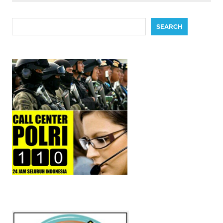
Search
SEARCH