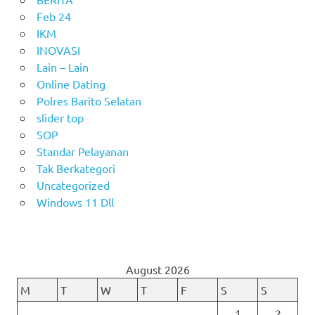
Feb 24
IKM
INOVASI
Lain – Lain
Online Dating
Polres Barito Selatan
slider top
SOP
Standar Pelayanan
Tak Berkategori
Uncategorized
Windows 11 Dll
August 2026
M
T
W
T
F
S
S
1
2