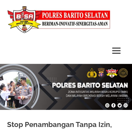
MENU
Skip
to
content
Stop Penambangan Tanpa Izin,