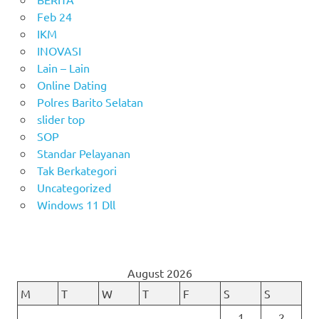
Feb 24
IKM
INOVASI
Lain – Lain
Online Dating
Polres Barito Selatan
slider top
SOP
Standar Pelayanan
Tak Berkategori
Uncategorized
Windows 11 Dll
August 2026
M
T
W
T
F
S
S
1
2