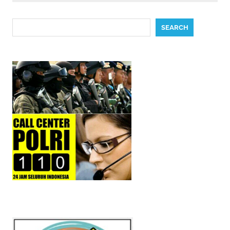
Search
SEARCH