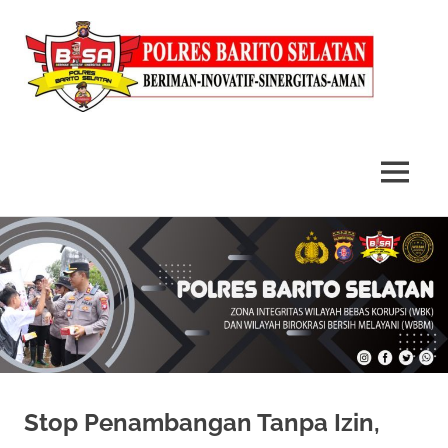
MENU
Skip
to
content
Stop Penambangan Tanpa Izin,