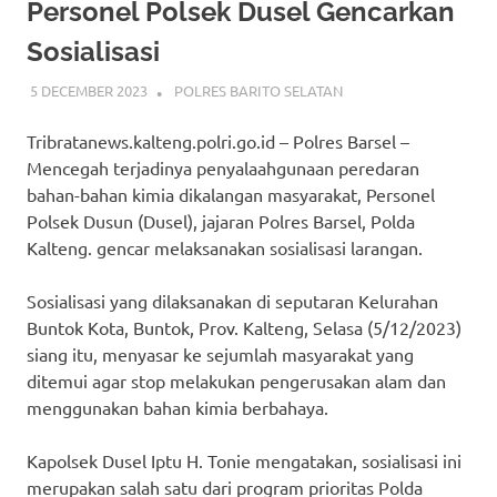
Personel Polsek Dusel Gencarkan
Sosialisasi
5 DECEMBER 2023
ADMIN_POLRESBARSEL
POLRES BARITO SELATAN
Tribratanews.kalteng.polri.go.id – Polres Barsel –
Mencegah terjadinya penyalaahgunaan peredaran
bahan-bahan kimia dikalangan masyarakat, Personel
Polsek Dusun (Dusel), jajaran Polres Barsel, Polda
Kalteng. gencar melaksanakan sosialisasi larangan.
Sosialisasi yang dilaksanakan di seputaran Kelurahan
Buntok Kota, Buntok, Prov. Kalteng, Selasa (5/12/2023)
siang itu, menyasar ke sejumlah masyarakat yang
ditemui agar stop melakukan pengerusakan alam dan
menggunakan bahan kimia berbahaya.
Kapolsek Dusel Iptu H. Tonie mengatakan, sosialisasi ini
merupakan salah satu dari program prioritas Polda