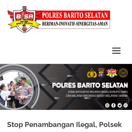
MENU
Skip
to
content
Stop Penambangan Ilegal, Polsek