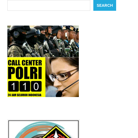
Search
SEARCH