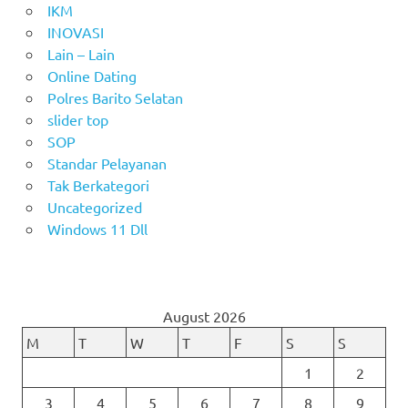
IKM
INOVASI
Lain – Lain
Online Dating
Polres Barito Selatan
slider top
SOP
Standar Pelayanan
Tak Berkategori
Uncategorized
Windows 11 Dll
August 2026
M
T
W
T
F
S
S
1
2
3
4
5
6
7
8
9