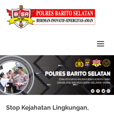
MENU
Skip
to
content
Stop Kejahatan Lingkungan,