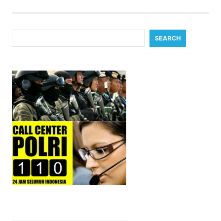
Search
SEARCH