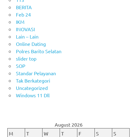
BERITA
Feb 24
IKM
INOVASI
Lain – Lain
Online Dating
Polres Barito Selatan
slider top
SOP
Standar Pelayanan
Tak Berkategori
Uncategorized
Windows 11 Dll
August 2026
M
T
W
T
F
S
S