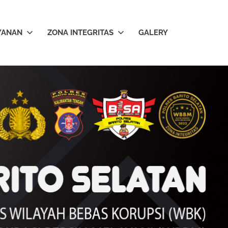
YANAN
ZONA INTEGRITAS
GALERY