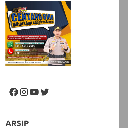
Facebook
Instagram
YouTube
Twitter
ARSIP