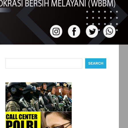
Search
SEARCH