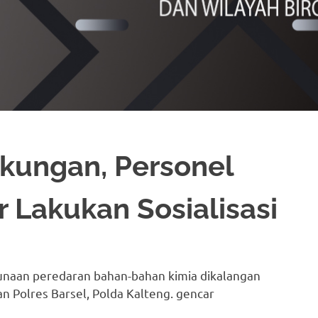
gkungan, Personel
 Lakukan Sosialisasi
unaan peredaran bahan-bahan kimia dikalangan
an Polres Barsel, Polda Kalteng. gencar