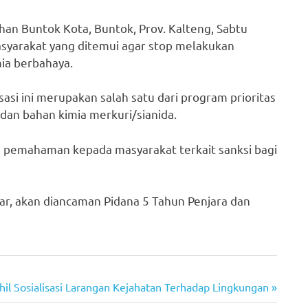
ahan Buntok Kota, Buntok, Prov. Kalteng, Sabtu
asyarakat yang ditemui agar stop melakukan
ia berbahaya.
sasi ini merupakan salah satu dari program prioritas
dan bahan kimia merkuri/sianida.
an pemahaman kepada masyarakat terkait sanksi bagi
r, akan diancaman Pidana 5 Tahun Penjara dan
hil Sosialisasi Larangan Kejahatan Terhadap Lingkungan