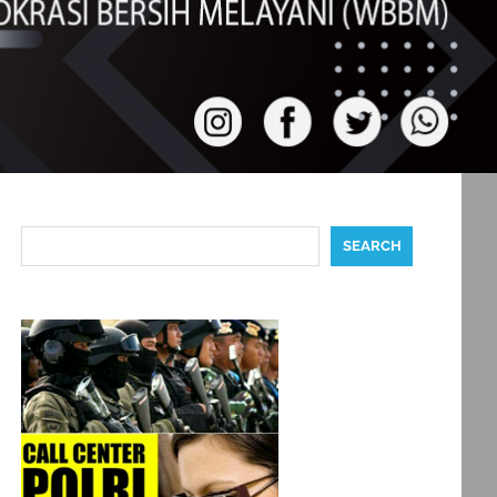
Search
SEARCH