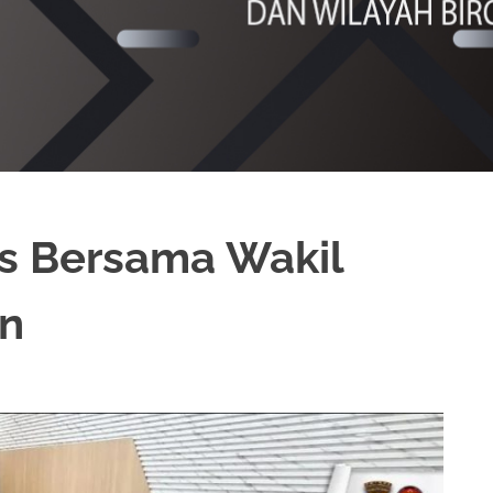
es Bersama Wakil
an