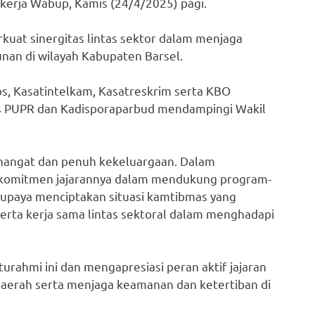
 kerja Wabup, Kamis (24/4/2025) pagi.
rkuat sinergitas lintas sektor dalam menjaga
an di wilayah Kabupaten Barsel.
s, Kasatintelkam, Kasatreskrim serta KBO
nas PUPR dan Kadisporaparbud mendampingi Wakil
hangat dan penuh kekeluargaan. Dalam
 komitmen jajarannya dalam mendukung program-
 upaya menciptakan situasi kamtibmas yang
erta kerja sama lintas sektoral dalam menghadapi
urahmi ini dan mengapresiasi peran aktif jajaran
erah serta menjaga keamanan dan ketertiban di