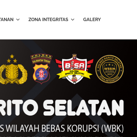
YANAN
ZONA INTEGRITAS
GALERY