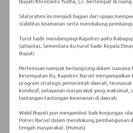
Bupati Khristanto Yudha, S.T. bertempat di ruang
Silaturahmi ini menjadi bagian dari upaya mempe
stabilitas keamanan serta mendukung pembangun
Turut hadir mendampingi Kapolres yaitu Kabagop
Satlantas. Sementara itu turut hadir Kepala Di
Bupati.
Pertemuan nampak berlangsung dalam suasana 
kesempatan itu, Kapolres Barsel menyampaikan
program strategis pemerintah daerah, termasuk
kondusif, pelayanan masyarakat yang maksimal, s
tantangan-tantangan keamanan di daerah.
Wakil Bupati pun menyambut baik kunjungan silat
Polres Barsel dalam mendukung pembangunan da
tengah masyarakat. (Humas)