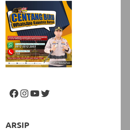
Facebook
Instagram
YouTube
Twitter
ARSIP