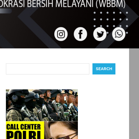
Search
SEARCH