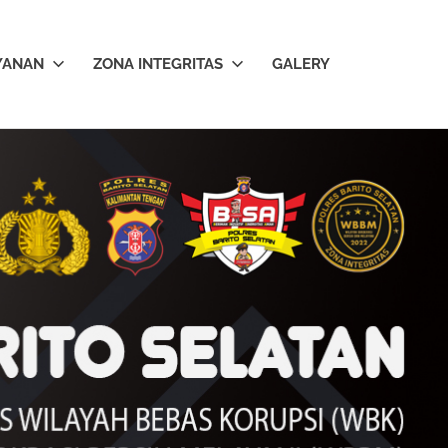
YANAN
ZONA INTEGRITAS
GALERY