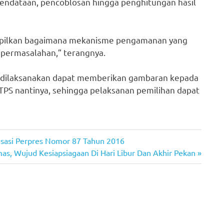
pendataan, pencoblosan hingga penghitungan hasil
itampilkan bagaimana mekanisme pengamanan yang
i permasalahan,” terangnya.
g dilaksanakan dapat memberikan gambaran kepada
PS nantinya, sehingga pelaksanan pemilihan dapat
lisasi Perpres Nomor 87 Tahun 2016
as, Wujud Kesiapsiagaan Di Hari Libur Dan Akhir Pekan