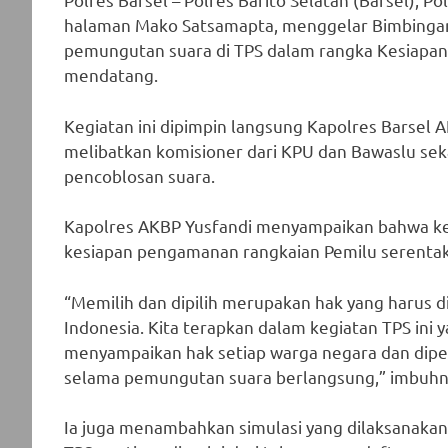
halaman Mako Satsamapta, menggelar Bimbingan
pemungutan suara di TPS dalam rangka Kesiapa
mendatang.
Kegiatan ini dipimpin langsung Kapolres Barsel A
melibatkan komisioner dari KPU dan Bawaslu sek
pencoblosan suara.
Kapolres AKBP Yusfandi menyampaikan bahwa ke
kesiapan pengamanan rangkaian Pemilu serentak
“Memilih dan dipilih merupakan hak yang harus d
Indonesia. Kita terapkan dalam kegiatan TPS in
menyampaikan hak setiap warga negara dan dip
selama pemungutan suara berlangsung,” imbuhn
Ia juga menambahkan simulasi yang dilaksanakan