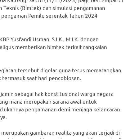
 Teknis (Bimtek) dan simulasi pengamanan
n pengaman Pemilu serentak Tahun 2024
KBP Yusfandi Usman, S.I.K., M.I.K. dengan
aligus memberikan bimtek terkait rangkaian
giatan tersebut digelar guna terus mematangkan
 termasuk saat hari pencoblosan.
ijamin sebagai hak konstitusional warga negara
i yang mana merupakan sarana awal untuk
erlukannya pengamanan demi menjaga kelancaran
ya.
 merupakan gambaran realita yang akan terjadi di