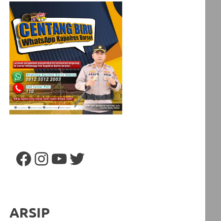
Facebook
Instagram
YouTube
Twitter
ARSIP