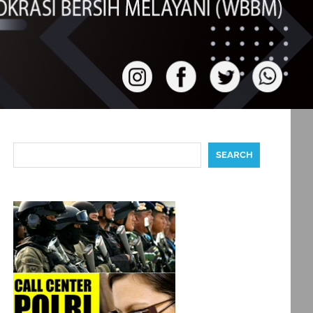
Search
SEARCH