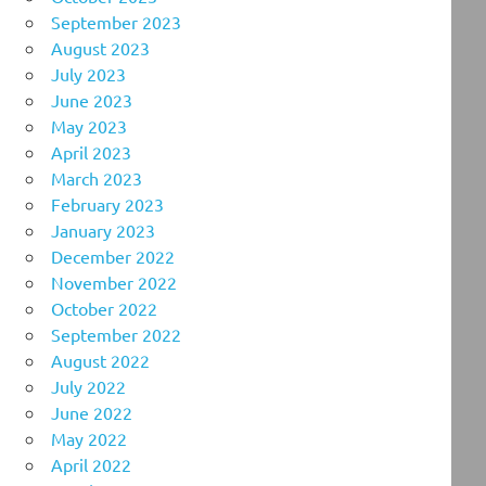
September 2023
August 2023
July 2023
June 2023
May 2023
April 2023
March 2023
February 2023
January 2023
December 2022
November 2022
October 2022
September 2022
August 2022
July 2022
June 2022
May 2022
April 2022