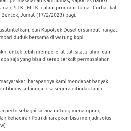
sman, S.I.K., M.I.K. dalam program Jumat Curhat kali
 Buntok, Jumat (17/2/2023) pagi.
asatintelkam, dan Kapolsek Dusel di sambut hangat
mbari duduk bersama di warung kopi.
ni untuk lebih mempererat tali silaturahmi dan
apa saja yang bisa diserap terkait permasalahan
masyarakat, harapannya kami mendapat banyak
mtibmas sehingga bisa segera ditindak lanjuti
asa perlu sebagai sarana untung menampung
dan kehadiran Polri diharapkan bisa menjadi solusi
ow)