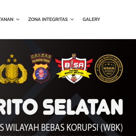
YANAN
ZONA INTEGRITAS
GALERY