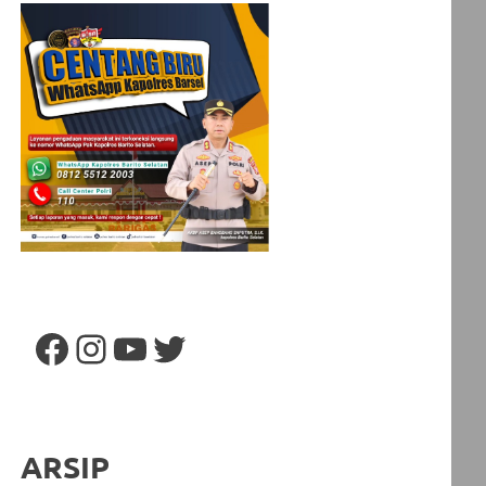
Facebook
Instagram
YouTube
Twitter
ARSIP