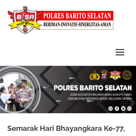
MENU
Skip
to
content
Semarak Hari Bhayangkara Ke-77,