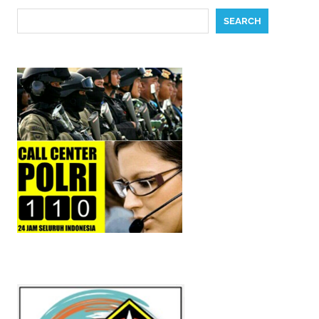
Search
SEARCH