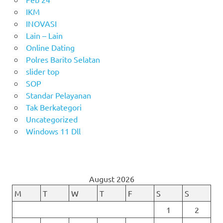
IKM
INOVASI
Lain – Lain
Online Dating
Polres Barito Selatan
slider top
SOP
Standar Pelayanan
Tak Berkategori
Uncategorized
Windows 11 Dll
August 2026
M
T
W
T
F
S
S
1
2