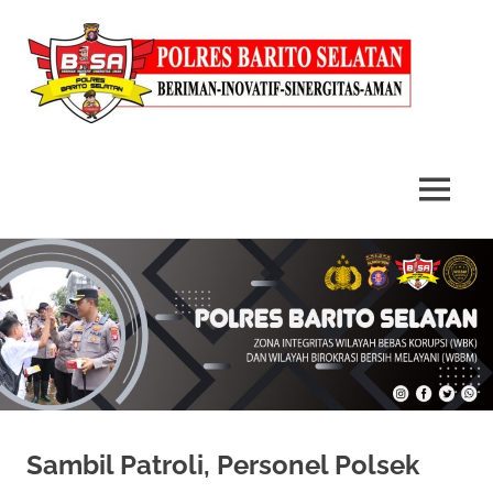
MENU
Skip
to
content
Sambil Patroli, Personel Polsek