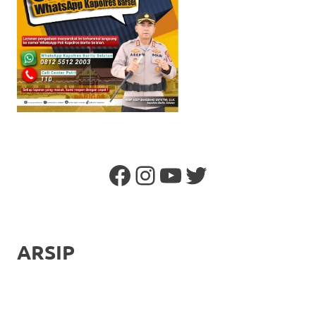
Facebook
Instagram
YouTube
Twitter
ARSIP