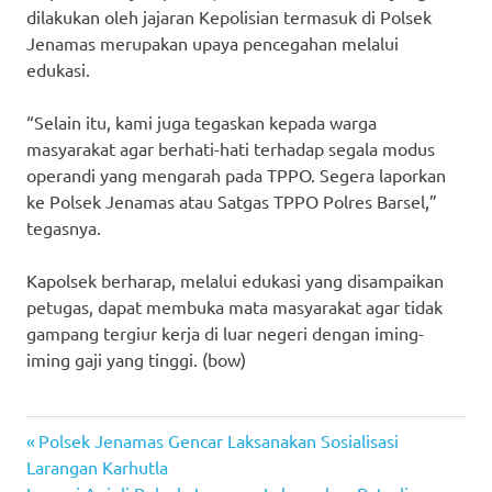
dilakukan oleh jajaran Kepolisian termasuk di Polsek
Jenamas merupakan upaya pencegahan melalui
edukasi.
“Selain itu, kami juga tegaskan kepada warga
masyarakat agar berhati-hati terhadap segala modus
operandi yang mengarah pada TPPO. Segera laporkan
ke Polsek Jenamas atau Satgas TPPO Polres Barsel,”
tegasnya.
Kapolsek berharap, melalui edukasi yang disampaikan
petugas, dapat membuka mata masyarakat agar tidak
gampang tergiur kerja di luar negeri dengan iming-
iming gaji yang tinggi. (bow)
Previous
Post
Polsek Jenamas Gencar Laksanakan Sosialisasi
Post:
Larangan Karhutla