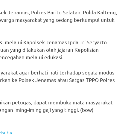
ek Jenamas, Polres Barito Selatan, Polda Kalteng,
k warga masyarakat yang sedang berkumpul untuk
.K. melalui Kapolsek Jenamas Ipda Tri Setyarto
an yang dilakukan oleh jajaran Kepolisian
ncegahan melalui edukasi.
syarakat agar berhati-hati terhadap segala modus
rkan ke Polsek Jenamas atau Satgas TPPO Polres
paikan petugas, dapat membuka mata masyarakat
engan iming-iming gaji yang tinggi. (bow)
rhutla