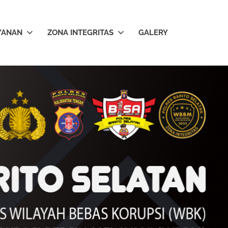
YANAN
ZONA INTEGRITAS
GALERY