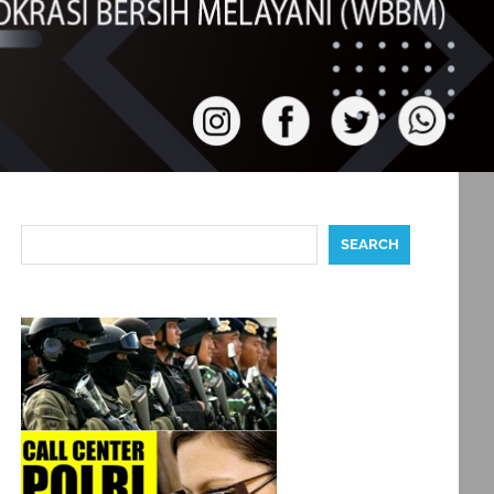
Search
SEARCH