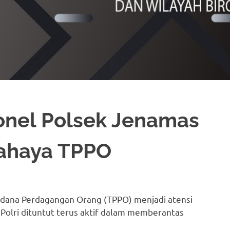
sonel Polsek Jenamas
 Bahaya TPPO
 Pidana Perdagangan Orang (TPPO) menjadi atensi
a Polri dituntut terus aktif dalam memberantas