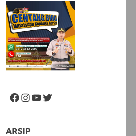
Facebook
Instagram
YouTube
Twitter
ARSIP