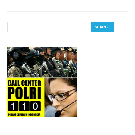
Search
SEARCH