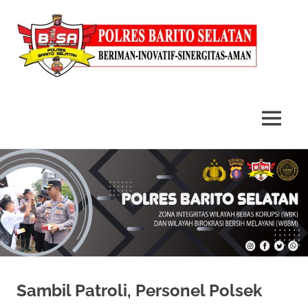
MENU
Skip
to
content
Sambil Patroli, Personel Polsek