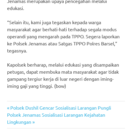
Jenamas merupakan upaya pencegahan melalui
edukasi.
“Selain itu, kami juga tegaskan kepada warga
masyarakat agar berhati-hati terhadap segala modus
operandi yang mengarah pada TPPO. Segera laporkan
ke Polsek Jenamas atau Satgas TPPO Polres Barsel,”
tegasnya.
Kapolsek berharap, melalui edukasi yang disampaikan
petugas, dapat membuka mata masyarakat agar tidak
gampang tergiur kerja di luar negeri dengan iming-
iming gaji yang tinggi. (bow)
Previous
Post
Polsek Dushil Gencar Sosialisasi Larangan Pungli
Next
Post:
Polsek Jenamas Sosialisasi Larangan Kejahatan
navigation
Post:
Lingkungan