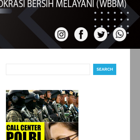
Search
SEARCH