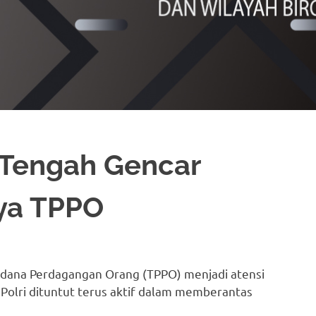
 Tengah Gencar
aya TPPO
 Pidana Perdagangan Orang (TPPO) menjadi atensi
a Polri dituntut terus aktif dalam memberantas