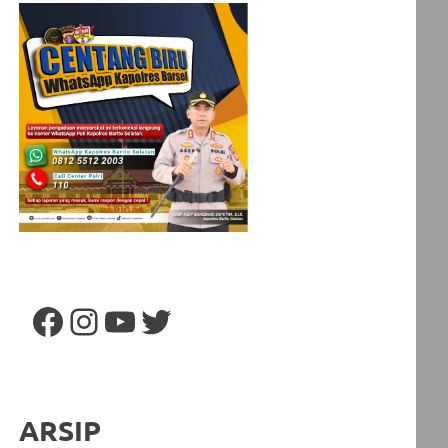
Facebook
Instagram
YouTube
Twitter
ARSIP