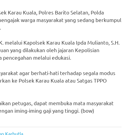
ek Karau Kuala, Polres Barito Selatan, Polda
s mengajak warga masyarakat yang sedang berkumpul
.
K. melalui Kapolsek Karau Kuala Ipda Mulianto, S.H.
an yang dilakukan oleh jajaran Kepolisian
a pencegahan melalui edukasi.
syarakat agar berhati-hati terhadap segala modus
rkan ke Polsek Karau Kuala atau Satgas TPPO
paikan petugas, dapat membuka mata masyarakat
engan iming-iming gaji yang tinggi. (bow)
op Karhutla