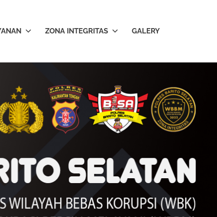
YANAN
ZONA INTEGRITAS
GALERY