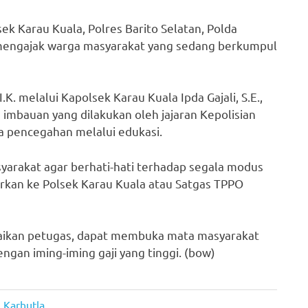
ek Karau Kuala, Polres Barito Selatan, Polda
s mengajak warga masyarakat yang sedang berkumpul
. melalui Kapolsek Karau Kuala Ipda Gajali, S.E.,
imbauan yang dilakukan oleh jajaran Kepolisian
a pencegahan melalui edukasi.
syarakat agar berhati-hati terhadap segala modus
rkan ke Polsek Karau Kuala atau Satgas TPPO
paikan petugas, dapat membuka mata masyarakat
engan iming-iming gaji yang tinggi. (bow)
 Karhutla