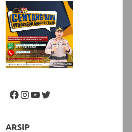
Facebook
Instagram
YouTube
Twitter
ARSIP