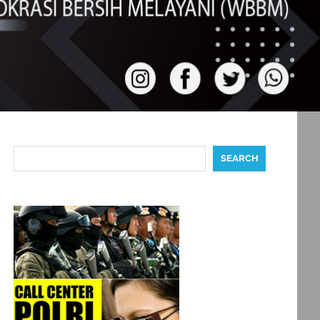
Search
SEARCH