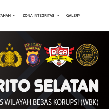
YANAN
ZONA INTEGRITAS
GALERY