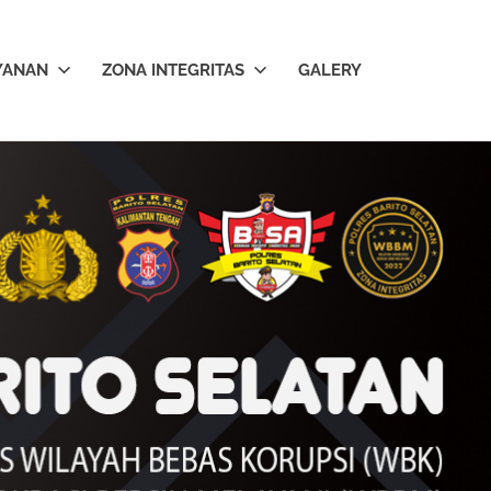
YANAN
ZONA INTEGRITAS
GALERY