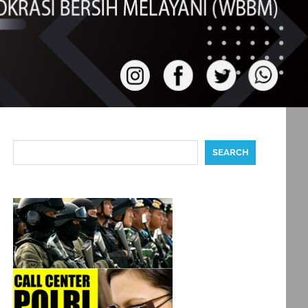
Search
SEARCH