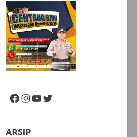
Facebook
Instagram
YouTube
Twitter
ARSIP