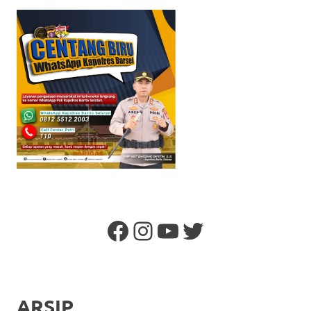
Facebook
Instagram
YouTube
Twitter
ARSIP