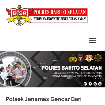
MENU
Skip
to
content
Polsek Jenamas Gencar Beri