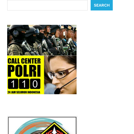
Search
SEARCH