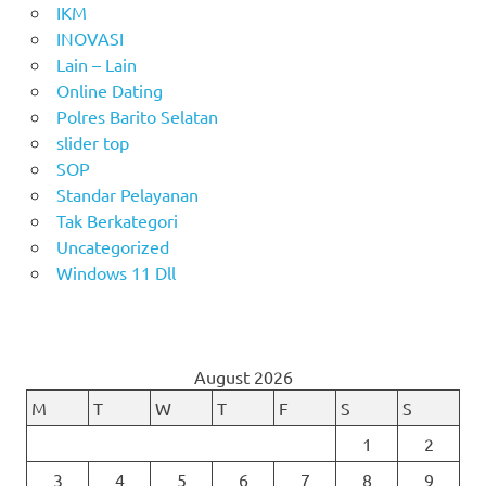
IKM
INOVASI
Lain – Lain
Online Dating
Polres Barito Selatan
slider top
SOP
Standar Pelayanan
Tak Berkategori
Uncategorized
Windows 11 Dll
August 2026
M
T
W
T
F
S
S
1
2
3
4
5
6
7
8
9