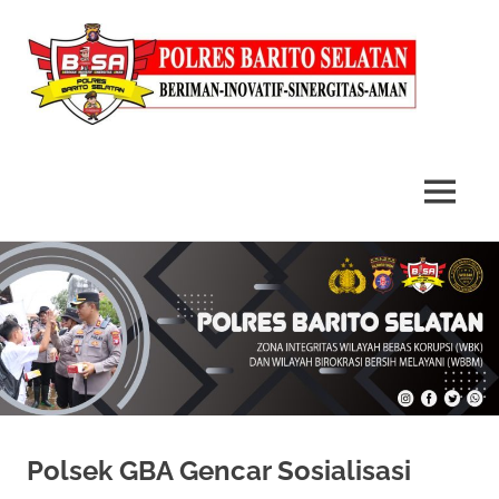
MENU
Skip
to
content
Polsek GBA Gencar Sosialisasi