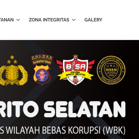
YANAN
ZONA INTEGRITAS
GALERY