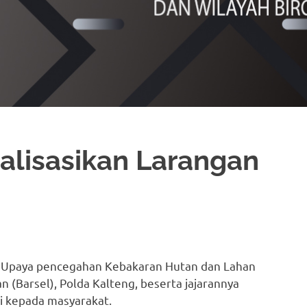
alisasikan Larangan
l – Upaya pencegahan Kebakaran Hutan dan Lahan
an (Barsel), Polda Kalteng, beserta jajarannya
i kepada masyarakat.