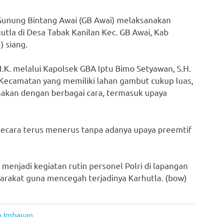
 Gunung Bintang Awai (GB Awai) melaksanakan
tla di Desa Tabak Kanilan Kec. GB Awai, Kab
) siang.
.K. melalui Kapolsek GBA Iptu Bimo Setyawan, S.H.
Kecamatan yang memiliki lahan gambut cukup luas,
nakan dengan berbagai cara, termasuk upaya
 secara terus menerus tanpa adanya upaya preemtif
njadi kegiatan rutin personel Polri di lapangan
arakat guna mencegah terjadinya Karhutla. (bow)
n Imbauan