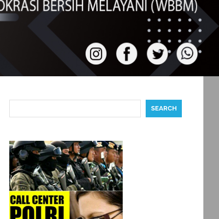
Search
SEARCH