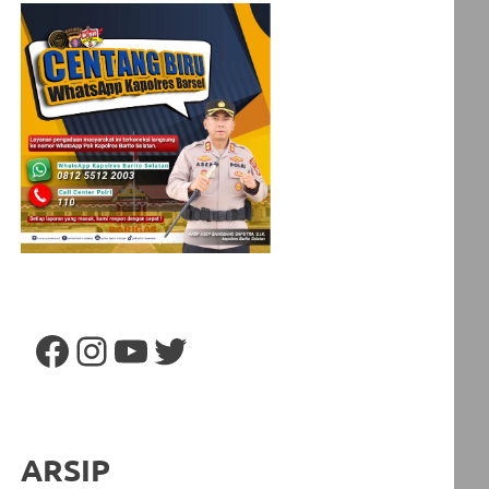
Facebook
Instagram
YouTube
Twitter
ARSIP