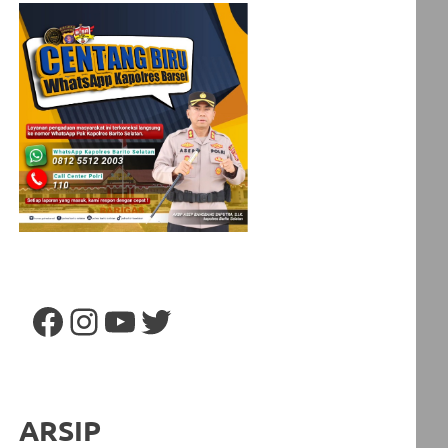
Facebook
Instagram
YouTube
Twitter
ARSIP