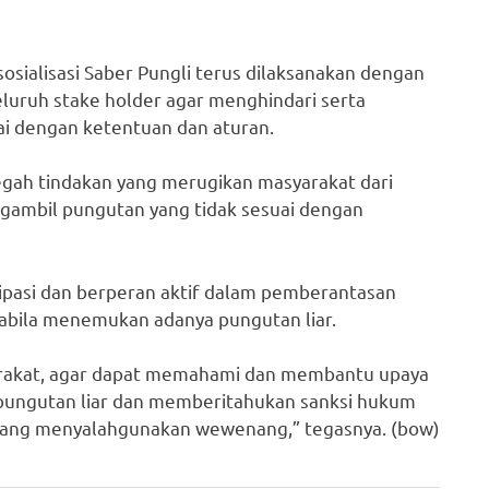
sialisasi Saber Pungli terus dilaksanakan dengan
uruh stake holder agar menghindari serta
ai dengan ketentuan dan aturan.
cegah tindakan yang merugikan masyarakat dari
gambil pungutan yang tidak sesuai dengan
sipasi dan berperan aktif dalam pemberantasan
pabila menemukan adanya pungutan liar.
arakat, agar dapat memahami dan membantu upaya
 pungutan liar dan memberitahukan sanksi hukum
a yang menyalahgunakan wewenang,” tegasnya. (bow)