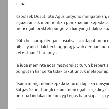
siang.
Kapolsek Dusut Iptu Agus Setyono mengatakan, so
tujuan untuk memberikan pemahaman kepada sel
mencegah praktek pungutan liar yang tidak sesu
“Kita berharap dengan sosialisasi ini dapat men
pihak yang tidak bertanggung jawab dengan men
ketentuan,” harapnya.
Ia juga meminta agar masyarakat turun berparti
pungutan liar serta tidak takut untuk melapor a
“Kami mengimbau kepada seluruh lapisan masy
Satgas Saber Pungli dalam mencegah terjadinya
berupa tindakan hukum yg tegas bagi siapa saj