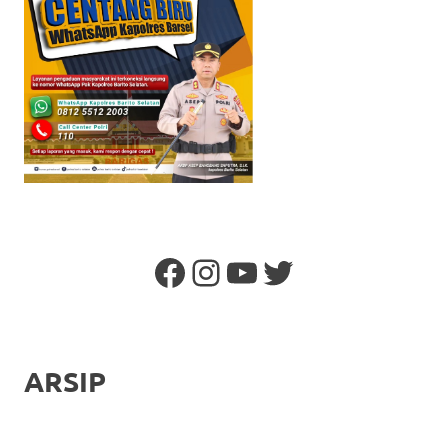
Facebook
Instagram
YouTube
Twitter
ARSIP