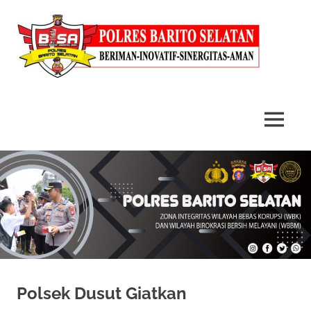
MENU
Skip
to
content
Polsek Dusut Giatkan