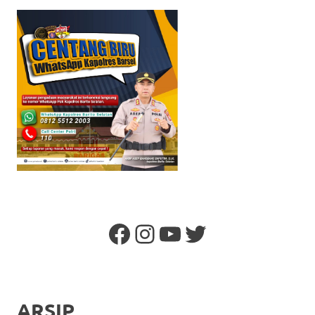
Facebook
Instagram
YouTube
Twitter
ARSIP