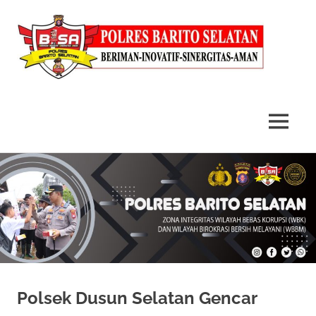
MENU
Skip
to
content
Polsek Dusun Selatan Gencar