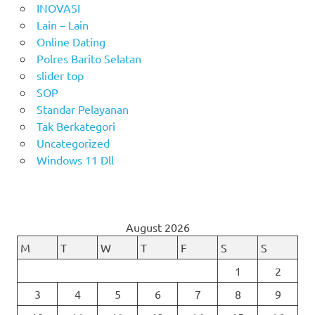
INOVASI
Lain – Lain
Online Dating
Polres Barito Selatan
slider top
SOP
Standar Pelayanan
Tak Berkategori
Uncategorized
Windows 11 Dll
August 2026
M
T
W
T
F
S
S
1
2
3
4
5
6
7
8
9