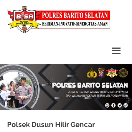
MENU
Skip
to
content
Polsek Dusun Hilir Gencar