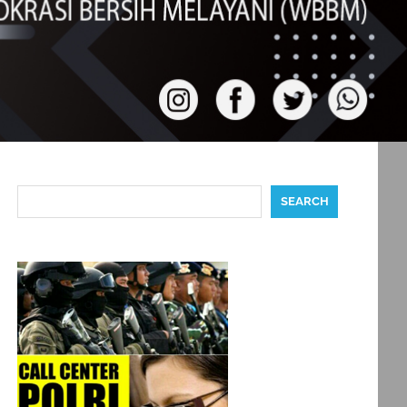
Search
SEARCH