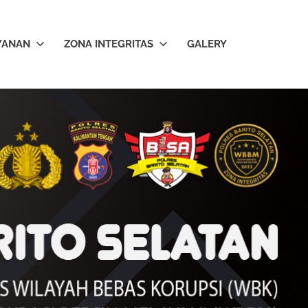
YANAN
ZONA INTEGRITAS
GALERY