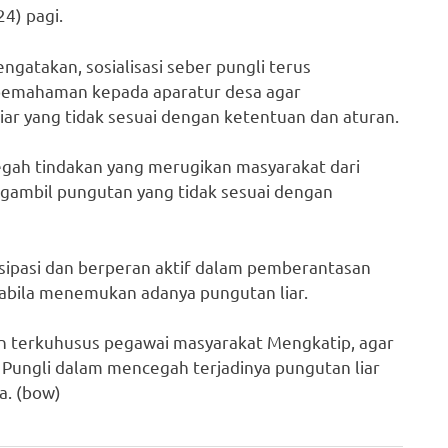
24) pagi.
gatakan, sosialisasi seber pungli terus
pemahaman kepada aparatur desa agar
ar yang tidak sesuai dengan ketentuan dan aturan.
cegah tindakan yang merugikan masyarakat dari
gambil pungutan yang tidak sesuai dengan
isipasi dan berperan aktif dalam pemberantasan
pabila menemukan adanya pungutan liar.
 terkuhusus pegawai masyarakat Mengkatip, agar
ungli dalam mencegah terjadinya pungutan liar
a. (bow)