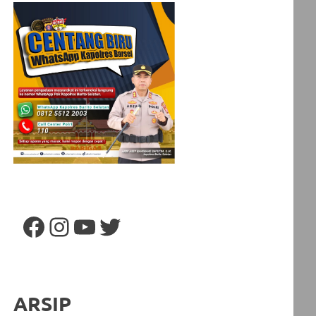
Facebook
Instagram
YouTube
Twitter
ARSIP