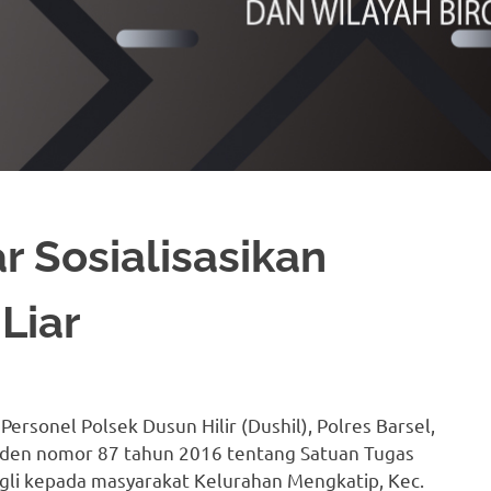
r Sosialisasikan
Liar
 Personel Polsek Dusun Hilir (Dushil), Polres Barsel,
siden nomor 87 tahun 2016 tentang Satuan Tugas
ngli kepada masyarakat Kelurahan Mengkatip, Kec.