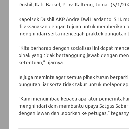
Dushil, Kab. Barsel, Prov. Kalteng, Jumat (5/1/20
Kapolsek Dushil AKP Andra Dwi Hardanto, S.H. men
dilaksanakan dengan tujuan untuk memberikan 
menghindari serta mencegah praktek pungutan li
“Kita berharap dengan sosialisasi ini dapat men
pihak yang tidak bertanggung jawab dengan men
ketentuan,” ujarnya.
Ia juga meminta agar semua pihak turun berpart
pungutan liar serta tidak takut untuk melapor a
“Kami mengimbau kepada aparatur pemerintahan
menghindari dam membantu upaya Satgas Saber P
dengan lawan dan laporkan ke petugas,” tegasny