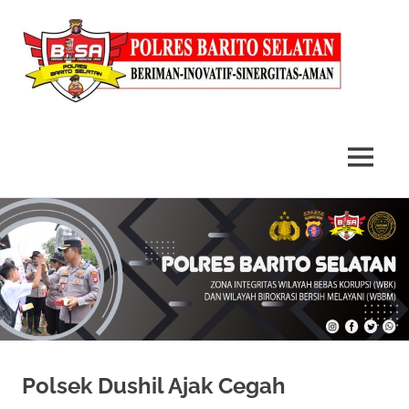
MENU
Skip
to
content
Polsek Dushil Ajak Cegah