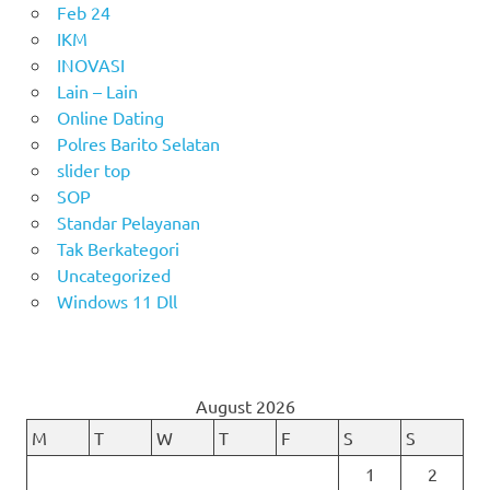
Feb 24
IKM
INOVASI
Lain – Lain
Online Dating
Polres Barito Selatan
slider top
SOP
Standar Pelayanan
Tak Berkategori
Uncategorized
Windows 11 Dll
August 2026
M
T
W
T
F
S
S
1
2