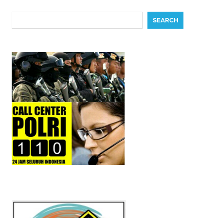
Search
SEARCH