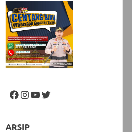
Facebook
Instagram
YouTube
Twitter
ARSIP