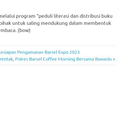
lalui program “peduli literasi dan distribusi buku
h pihak untuk saling mendukung dalam membentuk
embaca. (bow)
r Kesiapan Pengamanan Barsel Expo 2023
rentak, Polres Barsel Coffee Morning Bersama Bawaslu