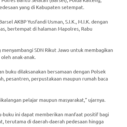
pedesaan yang di Kabupaten setempat.
arsel AKBP Yusfandi Usman, S.I.K., M.I.K. dengan
mas, bertempat di halaman Mapolres, Rabu
ung menyambangi SDN Rikut Jawo untuk membagikan
 oleh anak-anak.
uan buku dilaksanakan bersamaan dengan Polsek
lah, pesantren, perpustakaan maupun rumah baca
ikalangan pelajar maupun masyarakat,” ujarnya.
-buku ini dapat memberikan manfaat positif bagi
t, terutama di daerah-daerah pedesaan hingga