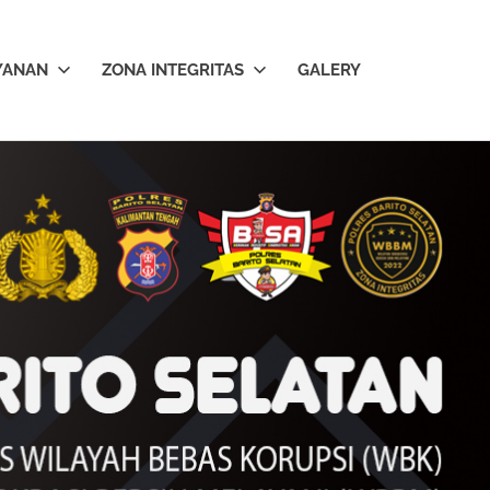
YANAN
ZONA INTEGRITAS
GALERY