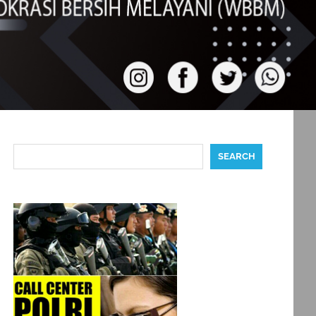
Search
SEARCH