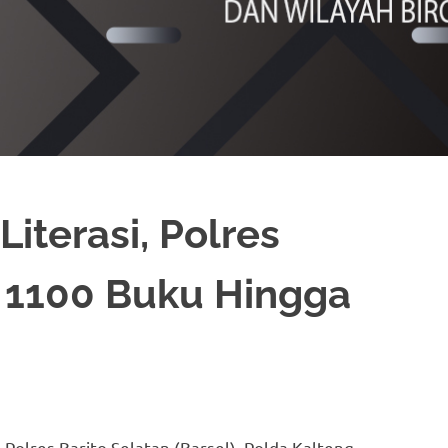
Literasi, Polres
n 1100 Buku Hingga
, Polres Barito Selatan (Barsel), Polda Kalteng,