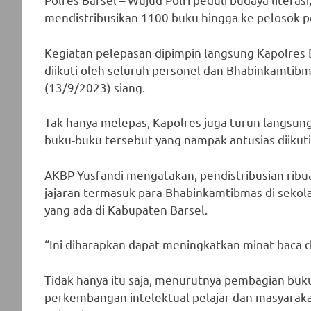
mendistribusikan 1100 buku hingga ke pelosok 
Kegiatan pelepasan dipimpin langsung Kapolres B
diikuti oleh seluruh personel dan Bhabinkamtib
(13/9/2023) siang.
Tak hanya melepas, Kapolres juga turun langs
buku-buku tersebut yang nampak antusias diikuti
AKBP Yusfandi mengatakan, pendistribusian rib
jajaran termasuk para Bhabinkamtibmas di seko
yang ada di Kabupaten Barsel.
“Ini diharapkan dapat meningkatkan minat baca d
Tidak hanya itu saja, menurutnya pembagian buku
perkembangan intelektual pelajar dan masyaraka