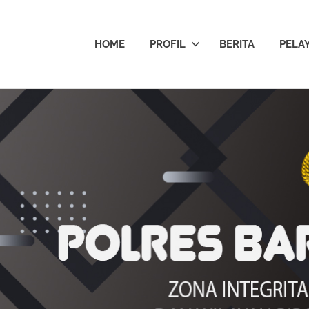
HOME
PROFIL
BERITA
PELA