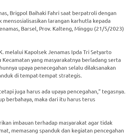
s, Brigpol Baihaki Fahri saat berpatroli dengan
 mensosialisasikan larangan karhutla kepada
Jenamas, Barsel, Prov. Kalteng, Minggu (21/5/2023)
.K. melalui Kapolsek Jenamas Ipda Tri Setyarto
u Kecamatan yang masyarakatnya berladang serta
tahunnya upaya penecegahan selalu dilaksanakan
nduk di tempat-tempat strategis.
 tetapi juga harus ada upaya pencegahan,” tegasnya.
 berbahaya, maka dari itu harus terus
rikan imbauan terhadap masyarakat agar tidak
mat, memasang spanduk dan kegiatan pencegahan