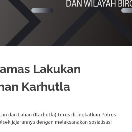
namas Lakukan
han Karhutla
an dan Lahan (Karhutla) terus ditingkatkan Polres
Polsek jajarannya dengan melaksanakan sosialisasi