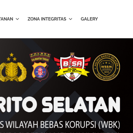
YANAN
ZONA INTEGRITAS
GALERY