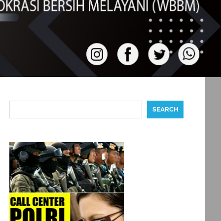
Search
SEARCH