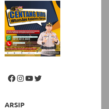
Facebook
Instagram
YouTube
Twitter
ARSIP