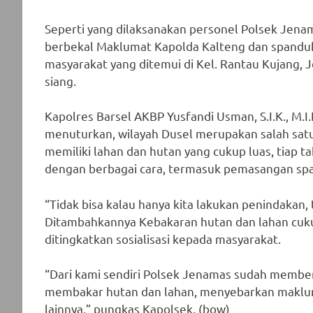
Seperti yang dilaksanakan personel Polsek Jenama
berbekal Maklumat Kapolda Kalteng dan spanduk
masyarakat yang ditemui di Kel. Rantau Kujang, 
siang.
Kapolres Barsel AKBP Yusfandi Usman, S.I.K., M.I
menuturkan, wilayah Dusel merupakan salah sat
memiliki lahan dan hutan yang cukup luas, tiap 
dengan berbagai cara, termasuk pemasangan spa
“Tidak bisa kalau hanya kita lakukan penindakan,
Ditambahkannya Kebakaran hutan dan lahan cukup
ditingkatkan sosialisasi kepada masyarakat.
“Dari kami sendiri Polsek Jenamas sudah membe
membakar hutan dan lahan, menyebarkan maklu
lainnya,” pungkas Kapolsek. (bow)