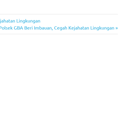
ejahatan Lingkungan
Polsek GBA Beri Imbauan, Cegah Kejahatan Lingkungan