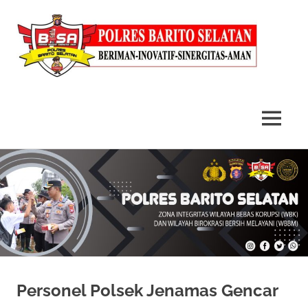
MENU
Skip
to
content
Personel Polsek Jenamas Gencar