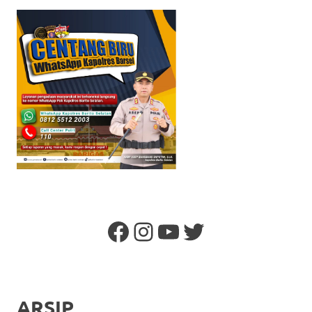
Facebook
Instagram
YouTube
Twitter
ARSIP