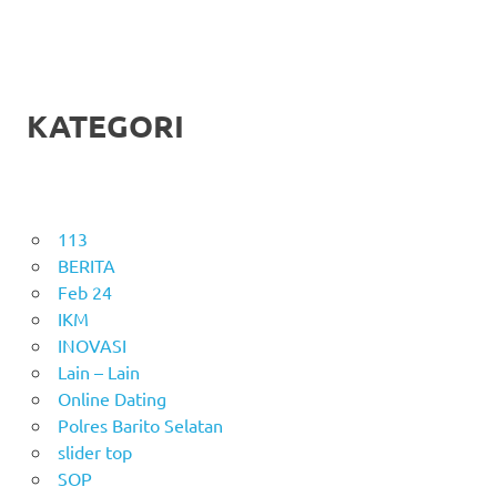
KATEGORI
113
BERITA
Feb 24
IKM
INOVASI
Lain – Lain
Online Dating
Polres Barito Selatan
slider top
SOP