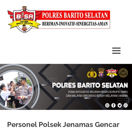
MENU
Skip
to
content
Personel Polsek Jenamas Gencar