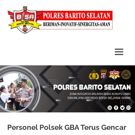
MENU
Skip
to
content
Personel Polsek GBA Terus Gencar