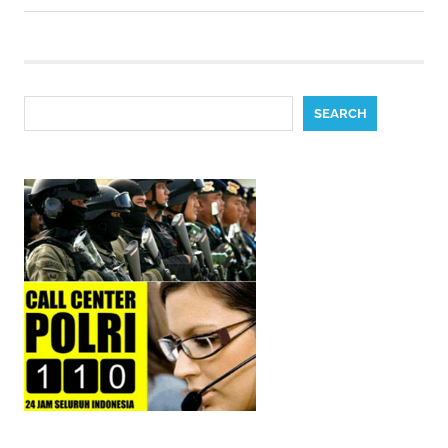
Search
SEARCH