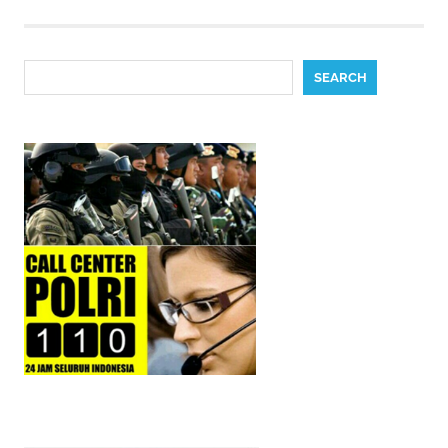
Search
SEARCH