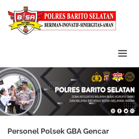
MENU
Skip
to
content
Personel Polsek GBA Gencar