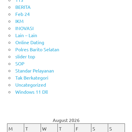
BERITA
Feb 24
IKM
INOVASI
Lain – Lain
Online Dating
Polres Barito Selatan
slider top
SOP
Standar Pelayanan
Tak Berkategori
Uncategorized
Windows 11 Dll
August 2026
M
T
W
T
F
S
S