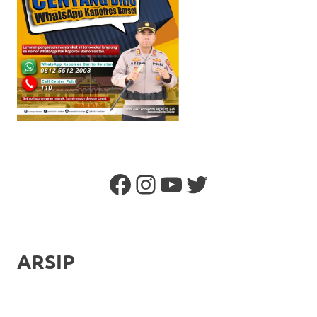
Facebook
Instagram
YouTube
Twitter
ARSIP