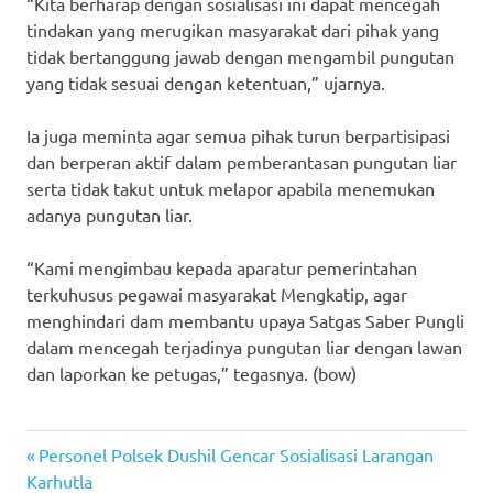
“Kita berharap dengan sosialisasi ini dapat mencegah
tindakan yang merugikan masyarakat dari pihak yang
tidak bertanggung jawab dengan mengambil pungutan
yang tidak sesuai dengan ketentuan,” ujarnya.
Ia juga meminta agar semua pihak turun berpartisipasi
dan berperan aktif dalam pemberantasan pungutan liar
serta tidak takut untuk melapor apabila menemukan
adanya pungutan liar.
“Kami mengimbau kepada aparatur pemerintahan
terkuhusus pegawai masyarakat Mengkatip, agar
menghindari dam membantu upaya Satgas Saber Pungli
dalam mencegah terjadinya pungutan liar dengan lawan
dan laporkan ke petugas,” tegasnya. (bow)
Previous
Post
Personel Polsek Dushil Gencar Sosialisasi Larangan
Post:
Karhutla