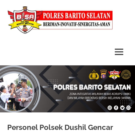
MENU
Skip
to
content
Personel Polsek Dushil Gencar