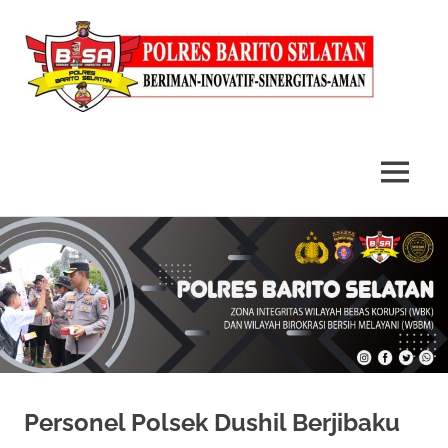
MENU
Skip
to
content
Personel Polsek Dushil Berjibaku