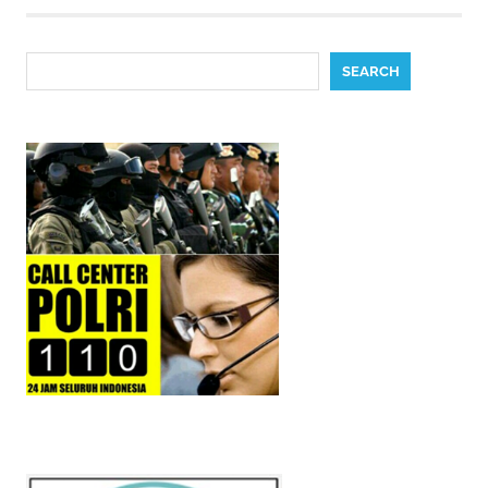
Search
SEARCH