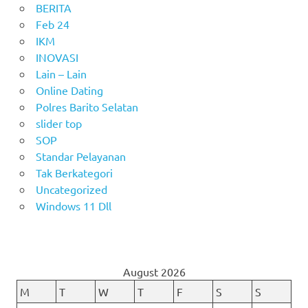
BERITA
Feb 24
IKM
INOVASI
Lain – Lain
Online Dating
Polres Barito Selatan
slider top
SOP
Standar Pelayanan
Tak Berkategori
Uncategorized
Windows 11 Dll
August 2026
M
T
W
T
F
S
S