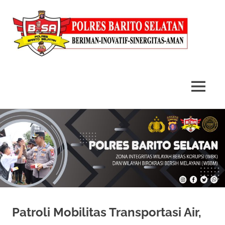
MENU
Skip
to
content
Patroli Mobilitas Transportasi Air,