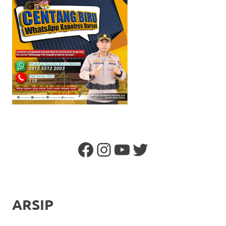
Facebook
Instagram
YouTube
Twitter
ARSIP