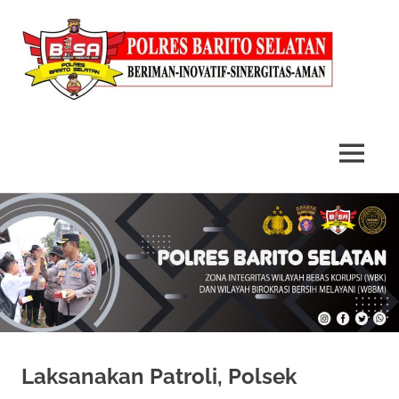
MENU
Skip
to
content
Laksanakan Patroli, Polsek