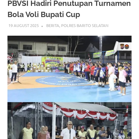
PBVSI Hadiri Penutupan Turnamen
Bola Voli Bupati Cup
19 AUGUST 2025
ADMIN_POLRESBARSEL
BERITA
,
POLRES BARITO SELATAN