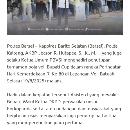
Polres Barsel – Kapolres Barito Selatan (Barsel), Polda
Kalteng, AKBP Jecson R. Hutapea, S.I.K., M.H. yang juga
selaku Ketua Umum PBVSI menghadiri penutupan
turnamen bola voli Bupati Cup dalam rangka Peringatan
Hari Kemerdekaan RI Ke-80 di Lapangan Voli Batuah,
Selasa (19/8/2025) malam.
Hadir dalam kegiatan tersebut Asisten I yang mewakili
Bupati, Wakil Ketua DRPD, perwakilan unsur
Forkopimda serta tamu undangan dan masyarakat yang
begitu antusias menyaksikan laga penutup partai final
yang memperebutkan juara pertama.