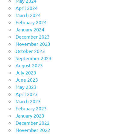
May 2024
April 2024
March 2024
February 2024
January 2024
December 2023
November 2023
October 2023
September 2023
August 2023
July 2023
June 2023
May 2023
April 2023
March 2023
February 2023
January 2023
December 2022
November 2022