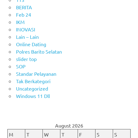
BERITA
Feb 24
IKM
INOVASI
Lain – Lain
Online Dating
Polres Barito Selatan
slider top
SOP
Standar Pelayanan
Tak Berkategori
Uncategorized
Windows 11 Dll
August 2026
M
T
W
T
F
S
S