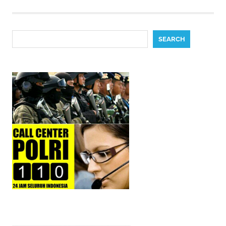
Search
SEARCH