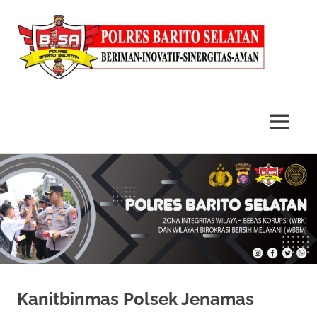
MENU
Skip
to
content
Kanitbinmas Polsek Jenamas