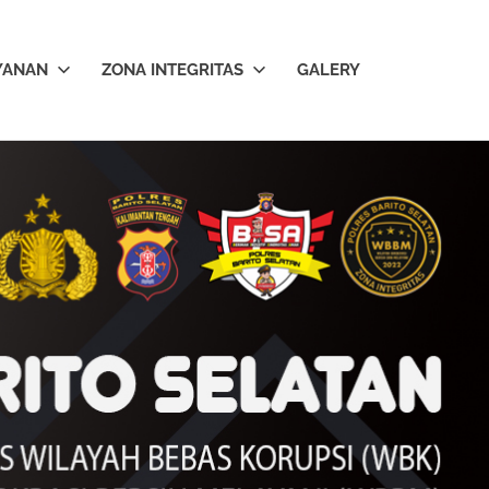
YANAN
ZONA INTEGRITAS
GALERY