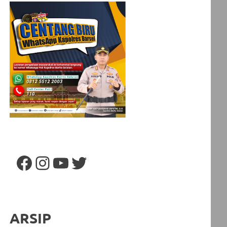
Facebook
Instagram
YouTube
Twitter
ARSIP