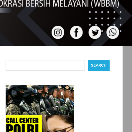
Search
SEARCH