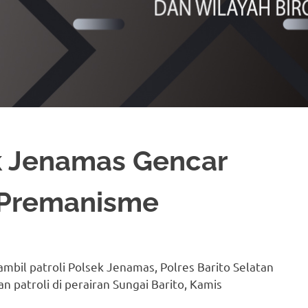
ek Jenamas Gencar
s Premanisme
sambil patroli Polsek Jenamas, Polres Barito Selatan
n patroli di perairan Sungai Barito, Kamis