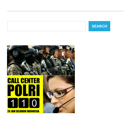
Search
SEARCH