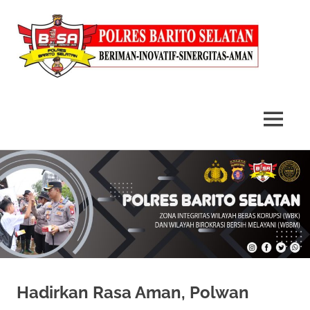
MENU
Skip
to
content
Hadirkan Rasa Aman, Polwan