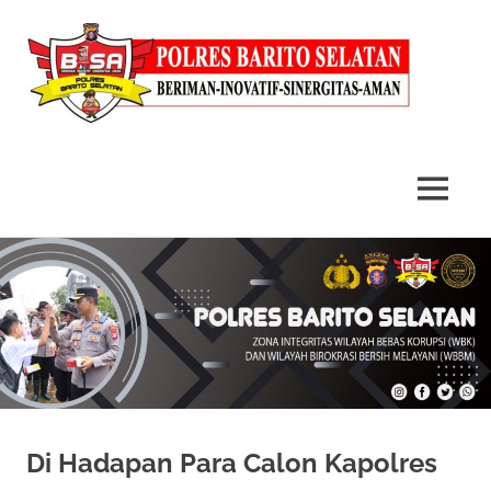
MENU
Skip
to
content
Di Hadapan Para Calon Kapolres