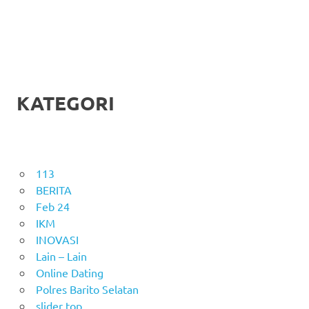
KATEGORI
113
BERITA
Feb 24
IKM
INOVASI
Lain – Lain
Online Dating
Polres Barito Selatan
slider top