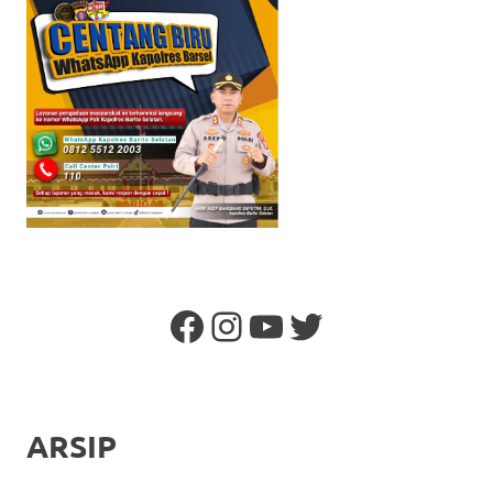
Facebook
Instagram
YouTube
Twitter
ARSIP