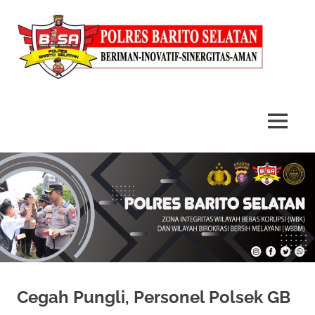
MENU
Skip
to
content
Cegah Pungli, Personel Polsek GB