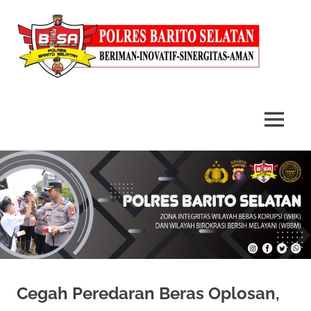
MENU
Skip
to
content
Cegah Peredaran Beras Oplosan,