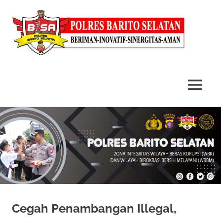
MENU
Skip
to
content
Cegah Penambangan Illegal,