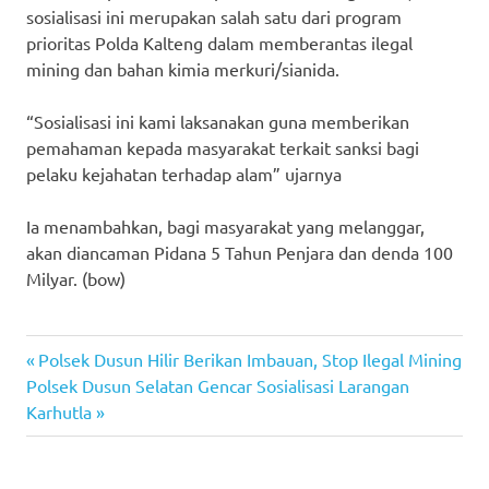
sosialisasi ini merupakan salah satu dari program
prioritas Polda Kalteng dalam memberantas ilegal
mining dan bahan kimia merkuri/sianida.
“Sosialisasi ini kami laksanakan guna memberikan
pemahaman kepada masyarakat terkait sanksi bagi
pelaku kejahatan terhadap alam” ujarnya
Ia menambahkan, bagi masyarakat yang melanggar,
akan diancaman Pidana 5 Tahun Penjara dan denda 100
Milyar. (bow)
Previous
Post
Polsek Dusun Hilir Berikan Imbauan, Stop Ilegal Mining
Next
Post:
Polsek Dusun Selatan Gencar Sosialisasi Larangan
navigation
Post:
Karhutla