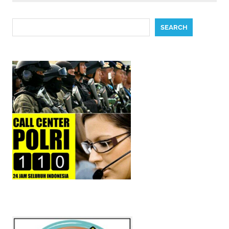
Search
SEARCH