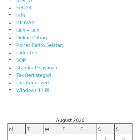
Feb 24
IKM
INOVASI
Lain – Lain
Online Dating
Polres Barito Selatan
slider top
SOP
Standar Pelayanan
Tak Berkategori
Uncategorized
Windows 11 Dll
August 2026
M
T
W
T
F
S
S
1
2