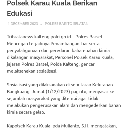
Polsek Karau Kuala Berikan
Edukasi
1 DECEMBER 2023
ADMIN_POLRESBARSEL
POLRES BARITO SELATAN
Tribratanews.kalteng.polri.go.id – Polres Barsel –
Mencegah terjadinya Penambangan Liar serta
penyalahgunaan dan peredaran bahan-bahan kimia
dikalangan masyarakat, Personel Polsek Karau Kuala,
jajaran Polres Barsel, Polda Kalteng, gencar
melaksanakan sosialisasi.
Sosialisasi yang dilaksanakan di seputaran Kelurahan
Bangkuang, Jumat (1/12/2023) pagi itu, menyasar ke
sejumlah masyarakat yang ditemui agar tidak
melakukan pengerusakan alam dan mengederkan bahan
kimia secara gelap.
Kapolsek Karau Kuala Ipda Mulianto, S.H. mengatakan,